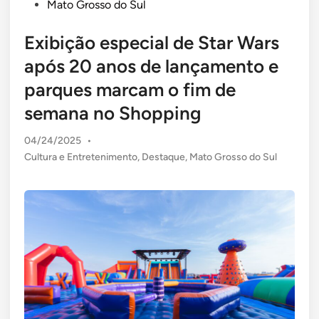
Mato Grosso do Sul
Exibição especial de Star Wars
após 20 anos de lançamento e
parques marcam o fim de
semana no Shopping
04/24/2025
•
Posted
Cultura e Entretenimento
,
Destaque
,
Mato Grosso do Sul
in