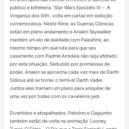
público e bilheteria, ‘Star Wars Episódio III – A
Vingança dos Sith’, volta em cartaz em exibição
comemorativa. Neste filme, as Guerras Clônicas
estão em pleno andamento e Anakin Skywalker
mantém um elo de lealdade com Palpatine, ao
mesmo tempo em que luta para que seu
casamento com Padmé Amidala não seja afetado
por esta situação. Seduzido por promessas de
poder, Anakin se aproxima cada vez mais de Darth
Sidious até se tornar o temível Darth Vader.
Juntos eles tramam um plano para aniquilar de
uma vez por todas com os cavaleiros jedi.
Divertidos e atrapalhados, Patolino e Gaguinho
também estão de volta na animação ‘Looney
Tunes: O Filme – O Dia que a Terra Explodiu’, onde