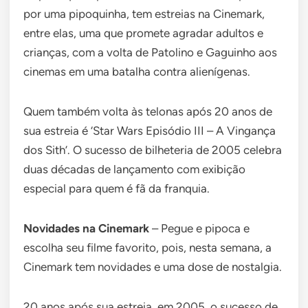
por uma pipoquinha, tem estreias na Cinemark,
entre elas, uma que promete agradar adultos e
crianças, com a volta de Patolino e Gaguinho aos
cinemas em uma batalha contra alienígenas.
Quem também volta às telonas após 20 anos de
sua estreia é ‘Star Wars Episódio III – A Vingança
dos Sith’. O sucesso de bilheteria de 2005 celebra
duas décadas de lançamento com exibição
especial para quem é fã da franquia.
Novidades na Cinemark
– Pegue e pipoca e
escolha seu filme favorito, pois, nesta semana, a
Cinemark tem novidades e uma dose de nostalgia.
20 anos após sua estreia, em 2005, o sucesso de