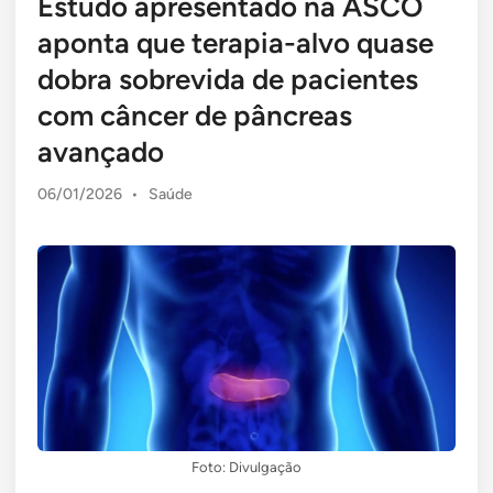
Estudo apresentado na ASCO
aponta que terapia-alvo quase
dobra sobrevida de pacientes
com câncer de pâncreas
avançado
Posted
06/01/2026
•
Saúde
in
Foto: Divulgação