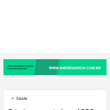
Posted
Saúde
in