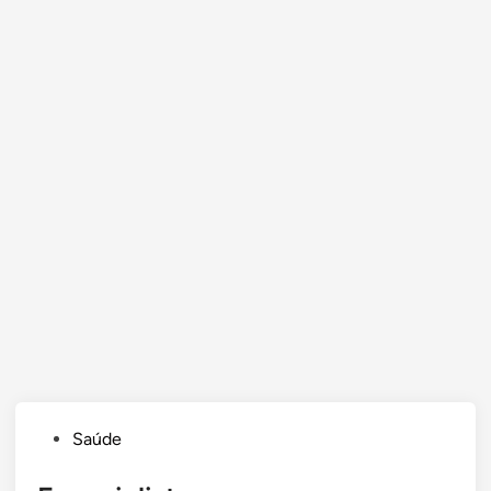
Posted
Saúde
in