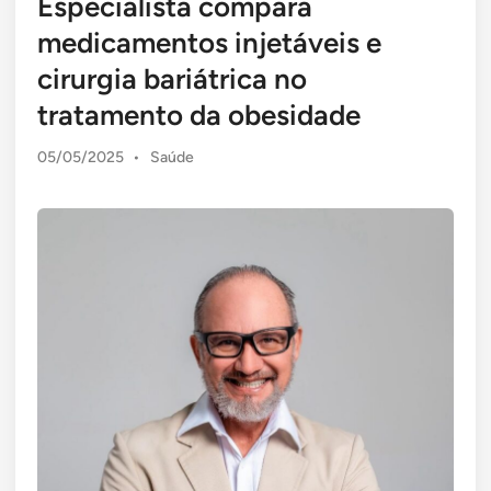
Especialista compara
medicamentos injetáveis e
cirurgia bariátrica no
tratamento da obesidade
Posted
05/05/2025
•
Saúde
in