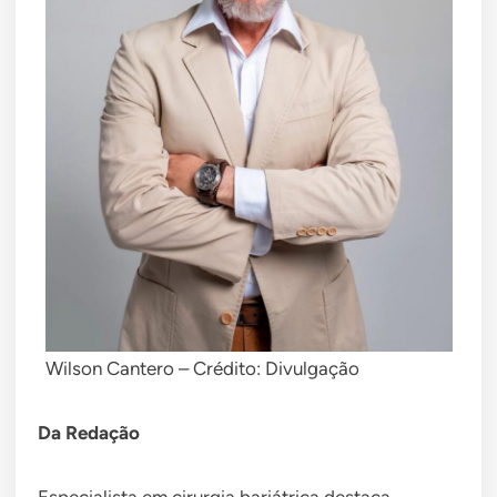
Wilson Cantero – Crédito: Divulgação
Da Redação
Especialista em cirurgia bariátrica destaca