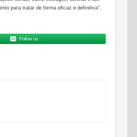
o para tratar de forma eficaz e definitiva”,
Follow us