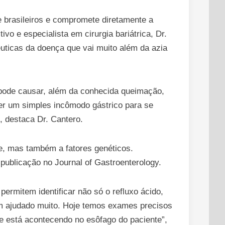
brasileiros e compromete diretamente a
vo e especialista em cirurgia bariátrica, Dr.
uticas da doença que vai muito além da azia
pode causar, além da conhecida queimação,
ser um simples incômodo gástrico para se
, destaca Dr. Cantero.
e, mas também a fatores genéticos.
publicação no Journal of Gastroenterology.
ermitem identificar não só o refluxo ácido,
m ajudado muito. Hoje temos exames precisos
 está acontecendo no esôfago do paciente”,