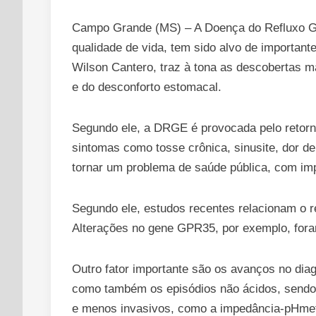
Campo Grande (MS) – A Doença do Refluxo Ga
qualidade de vida, tem sido alvo de importante
Wilson Cantero, traz à tona as descobertas m
e do desconforto estomacal.
Segundo ele, a DRGE é provocada pelo retorn
sintomas como tosse crônica, sinusite, dor de
tornar um problema de saúde pública, com imp
Segundo ele, estudos recentes relacionam o r
Alterações no gene GPR35, por exemplo, foram
Outro fator importante são os avanços no dia
como também os episódios não ácidos, sendo
e menos invasivos, como a impedância-pHmetr