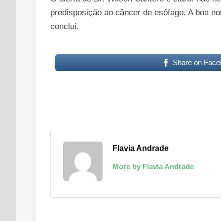
predisposição ao câncer de esôfago. A boa not
conclui.
Share on Face
Flavia Andrade
More by Flavia Andrade