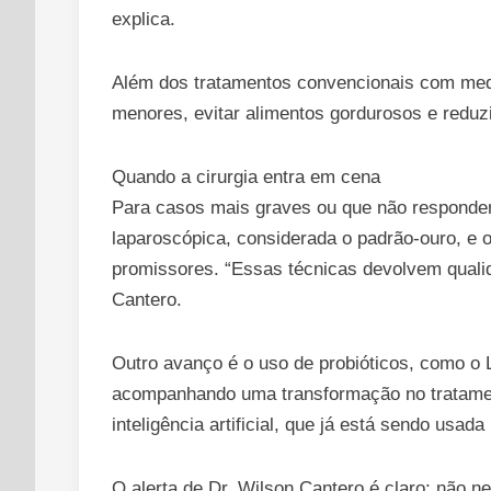
explica.
Além dos tratamentos convencionais com medic
menores, evitar alimentos gordurosos e reduz
Quando a cirurgia entra em cena
Para casos mais graves ou que não respondem
laparoscópica, considerada o padrão-ouro, e 
promissores. “Essas técnicas devolvem qualid
Cantero.
Outro avanço é o uso de probióticos, como o L
acompanhando uma transformação no tratamen
inteligência artificial, que já está sendo usad
O alerta de Dr. Wilson Cantero é claro: não ne