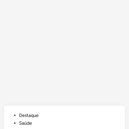
Posted
Destaque
in
Saúde