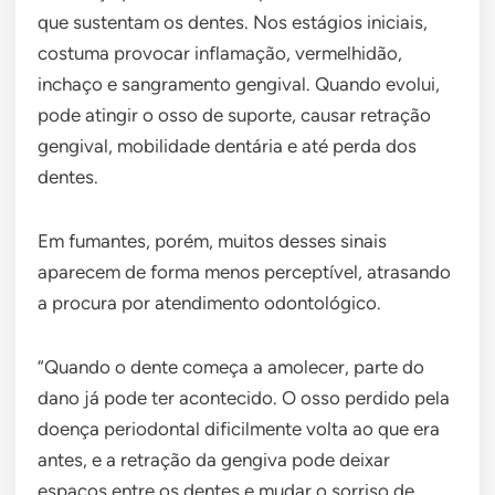
que sustentam os dentes. Nos estágios iniciais,
costuma provocar inflamação, vermelhidão,
inchaço e sangramento gengival. Quando evolui,
pode atingir o osso de suporte, causar retração
gengival, mobilidade dentária e até perda dos
dentes.
Em fumantes, porém, muitos desses sinais
aparecem de forma menos perceptível, atrasando
a procura por atendimento odontológico.
“Quando o dente começa a amolecer, parte do
dano já pode ter acontecido. O osso perdido pela
doença periodontal dificilmente volta ao que era
antes, e a retração da gengiva pode deixar
espaços entre os dentes e mudar o sorriso de