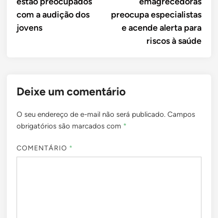
estão preocupados
emagrecedoras
com a audição dos
preocupa especialistas
jovens
e acende alerta para
riscos à saúde
Deixe um comentário
O seu endereço de e-mail não será publicado.
Campos
obrigatórios são marcados com
*
COMENTÁRIO
*