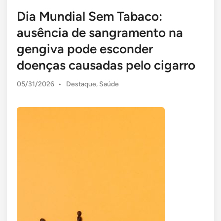
Dia Mundial Sem Tabaco:
ausência de sangramento na
gengiva pode esconder
doenças causadas pelo cigarro
Posted
05/31/2026
•
Destaque
,
Saúde
in