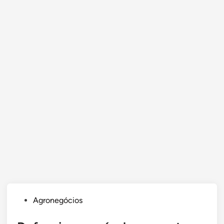
Posted
Agronegócios
in