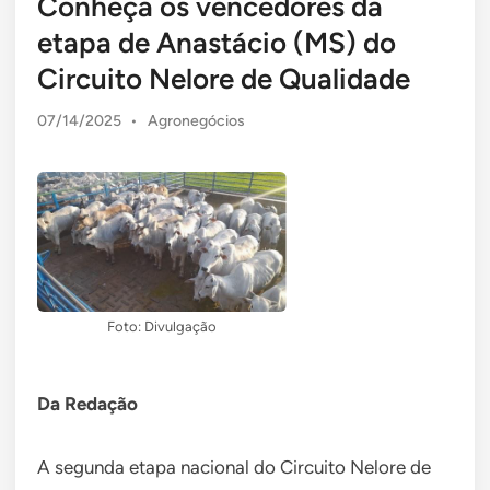
Conheça os vencedores da
etapa de Anastácio (MS) do
Circuito Nelore de Qualidade
Posted
07/14/2025
•
Agronegócios
in
Foto: Divulgação
Da Redação
A segunda etapa nacional do Circuito Nelore de