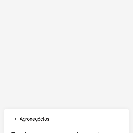
Posted
Agronegócios
in