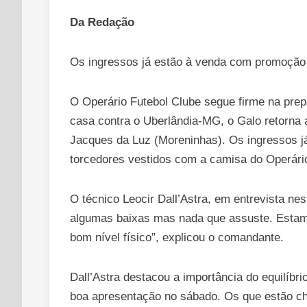
Da Redação
Os ingressos já estão à venda com promoção 
O Operário Futebol Clube segue firme na prep
casa contra o Uberlândia-MG, o Galo retorna 
Jacques da Luz (Moreninhas). Os ingressos já
torcedores vestidos com a camisa do Operário
O técnico Leocir Dall’Astra, em entrevista n
algumas baixas mas nada que assuste. Estamo
bom nível físico”, explicou o comandante.
Dall’Astra destacou a importância do equilíb
boa apresentação no sábado. Os que estão che