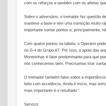
com os reforços e também com os atletas qu
Sobre o adversário, o treinador fez questão de
manteve a base e tem uma transição muito ráp
importante somar pontos e, principalmente, nã
Com quatro pontos na tabela, o Operário pode 
no G-4 do Grupo A7. Por isso, o apoio das ar
Moreninhas é fator predominante para que pos
nós conhecemos bem. Precisamos tirar vantag
O treinador também falou sobre a importância
feito com excelência. Ainda é início, mas t
mais importante é o resultado.”
Serviço: