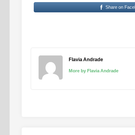
Share on Face
Flavia Andrade
More by Flavia Andrade