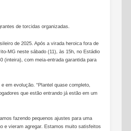
rantes de torcidas organizadas.
leiro de 2025. Após a virada heroica fora de
rito-MG neste sábado (11), às 15h, no Estádio
 (inteira), com meia-entrada garantida para
o e em evolução. “Plantel quase completo,
ogadores que estão entrando já estão em um
Estamos fazendo pequenos ajustes para uma
 e vieram agregar. Estamos muito satisfeitos