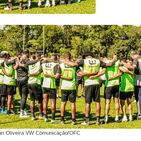
lian Oliveira VW Comunicação/OFC