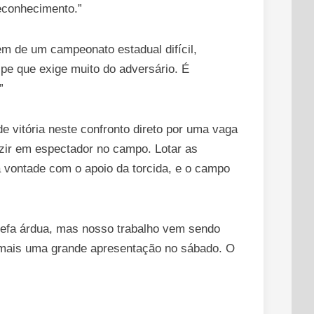
econhecimento.”
vem de um campeonato estadual difícil,
pe que exige muito do adversário. É
”
e vitória neste confronto direto por uma vaga
uzir em espectador no campo. Lotar as
à vontade com o apoio da torcida, e o campo
refa árdua, mas nosso trabalho vem sendo
r mais uma grande apresentação no sábado. O