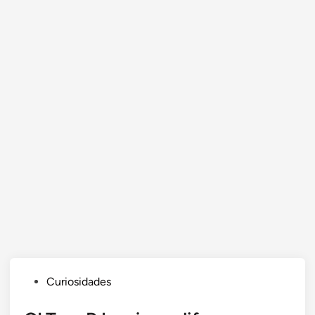
Posted
Curiosidades
in