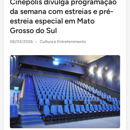
Cinépolis divulga programação
da semana com estreias e pré-
estreia especial em Mato
Grosso do Sul
Posted
06/03/2026
•
Cultura e Entretenimento
in