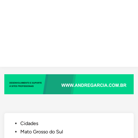
Posted
Cidades
in
Mato Grosso do Sul