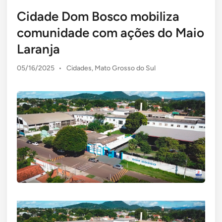
Cidade Dom Bosco mobiliza
comunidade com ações do Maio
Laranja
Posted
05/16/2025
•
Cidades
,
Mato Grosso do Sul
in