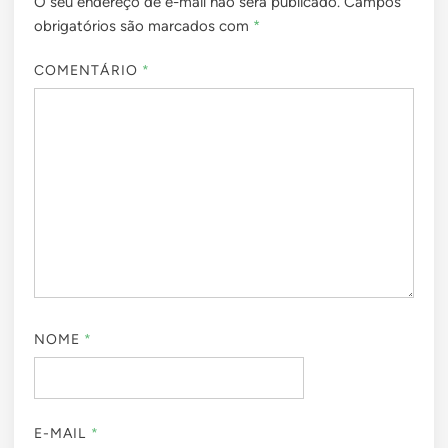
O seu endereço de e-mail não será publicado.
Campos
obrigatórios são marcados com
*
COMENTÁRIO
*
NOME
*
E-MAIL
*