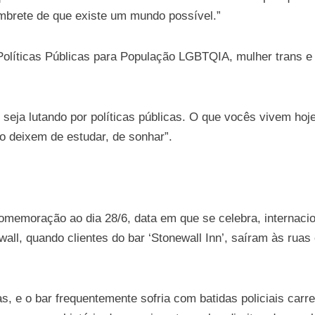
mbrete de que existe um mundo possível.”
olíticas Públicas para População LGBTQIA, mulher trans e at
, seja lutando por políticas públicas. O que vocês vivem ho
o deixem de estudar, de sonhar”.
comemoração ao dia 28/6, data em que se celebra, interna
all, quando clientes do bar ‘Stonewall Inn’, saíram às ruas
, e o bar frequentemente sofria com batidas policiais carre