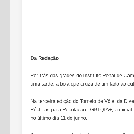
Da Redação
Por trás das grades do Instituto Penal de Camp
uma tarde, a bola que cruza de um lado ao out
Na terceira edição do Torneio de Vôlei da Div
Públicas para População LGBTQIA+, a iniciat
no último dia 11 de junho.