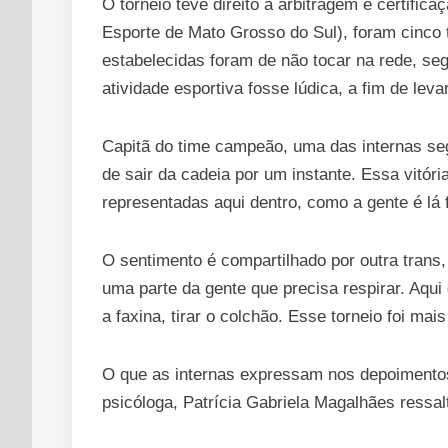
O torneio teve direito à arbitragem e certif
Esporte de Mato Grosso do Sul), foram cinco 
estabelecidas foram de não tocar na rede, seg
atividade esportiva fosse lúdica, a fim de le
Capitã do time campeão, uma das internas segu
de sair da cadeia por um instante. Essa vitóri
representadas aqui dentro, como a gente é lá f
O sentimento é compartilhado por outra trans,
uma parte da gente que precisa respirar. Aqui
a faxina, tirar o colchão. Esse torneio foi mais
O que as internas expressam nos depoimentos
psicóloga, Patrícia Gabriela Magalhães ressa