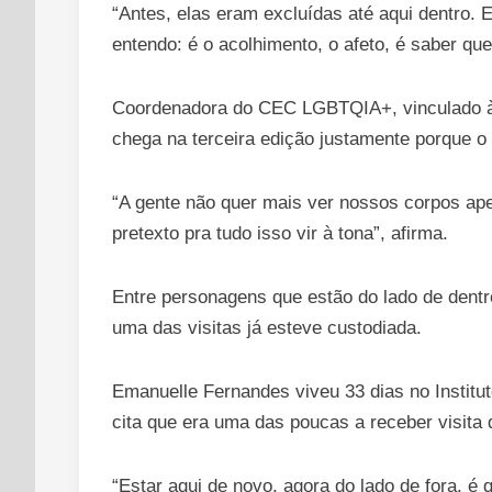
“Antes, elas eram excluídas até aqui dentro.
entendo: é o acolhimento, o afeto, é saber q
Coordenadora do CEC LGBTQIA+, vinculado à S
chega na terceira edição justamente porque 
“A gente não quer mais ver nossos corpos ap
pretexto pra tudo isso vir à tona”, afirma.
Entre personagens que estão do lado de dentr
uma das visitas já esteve custodiada.
Emanuelle Fernandes viveu 33 dias no Insti
cita que era uma das poucas a receber visita d
“Estar aqui de novo, agora do lado de fora, 