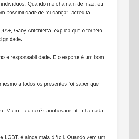
omo indivíduos. Quando me chamam de mãe, eu
om possibilidade de mudança”, acredita.
A+, Gaby Antonietta, explica que o torneio
dignidade.
o e responsabilidade. E o esporte é um bom
 mesmo a todos os presentes foi saber que
ado, Manu – como é carinhosamente chamada –
 é LGBT, é ainda mais difícil. Quando vem um