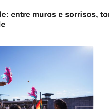
e: entre muros e sorrisos, to
de