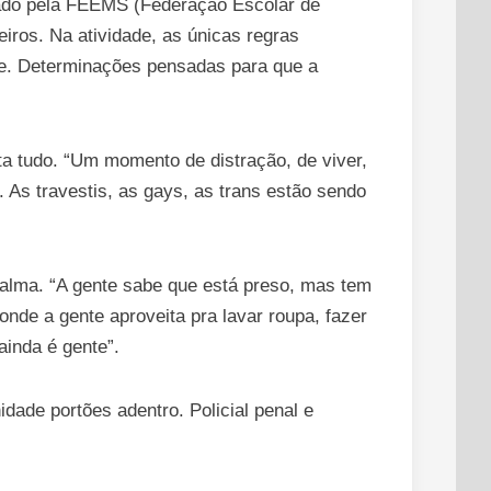
orado pela FEEMS (Federação Escolar de
ros. Na atividade, as únicas regras
que. Determinações pensadas para que a
ta tudo. “Um momento de distração, de viver,
e. As travestis, as gays, as trans estão sendo
e alma. “A gente sabe que está preso, mas tem
onde a gente aproveita pra lavar roupa, fazer
 ainda é gente”.
ade portões adentro. Policial penal e