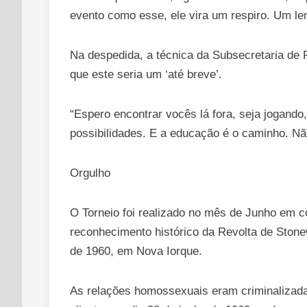
evento como esse, ele vira um respiro. Um le
Na despedida, a técnica da Subsecretaria de P
que este seria um ‘até breve’.
“Espero encontrar vocês lá fora, seja jogando
possibilidades. E a educação é o caminho. Nã
Orgulho
O Torneio foi realizado no mês de Junho em 
reconhecimento histórico da Revolta de Stonew
de 1960, em Nova Iorque.
As relações homossexuais eram criminalizadas