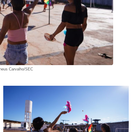
theus Carvalho/SEC