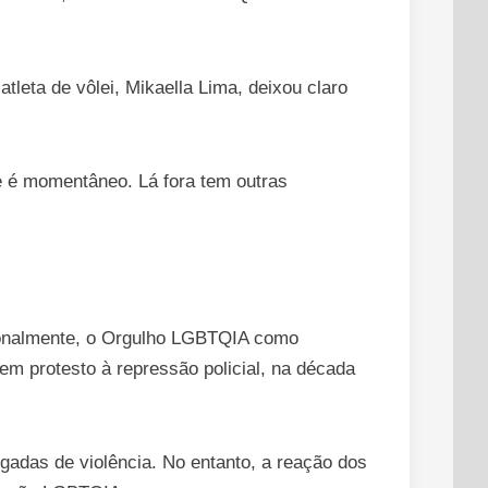
leta de vôlei, Mikaella Lima, deixou claro
je é momentâneo. Lá fora tem outras
cionalmente, o Orgulho LGBTQIA como
 em protesto à repressão policial, na década
gadas de violência. No entanto, a reação dos