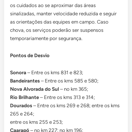
os cuidados ao se aproximar das áreas
sinalizadas, manter velocidade reduzida e seguir
as orientações das equipes em campo. Caso
chova, os serviços poderão ser suspensos
temporariamente por segurança.
Pontos de Desvio
Sonora
– Entre os kms 831 e 823;
Bandeirantes
– Entre os kms 585 e 580;
Nova Alvorada do Sul
– no km 365;
Rio Brilhante
– Entre os kms 313 e 314;
Dourados
– Entre os kms 269 e 268; entre os kms
265 e 264;
entre os kms 255 e 253;
Caarapó
– no km 227; no km 196;