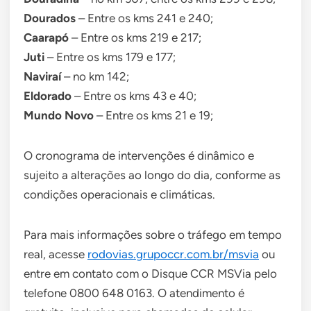
Dourados
– Entre os kms 241 e 240;
Caarapó
– Entre os kms 219 e 217;
Juti
– Entre os kms 179 e 177;
Naviraí
– no km 142;
Eldorado
– Entre os kms 43 e 40;
Mundo Novo
– Entre os kms 21 e 19;
O cronograma de intervenções é dinâmico e
sujeito a alterações ao longo do dia, conforme as
condições operacionais e climáticas.
Para mais informações sobre o tráfego em tempo
real, acesse
rodovias.grupoccr.com.br/msvia
ou
entre em contato com o Disque CCR MSVia pelo
telefone 0800 648 0163. O atendimento é