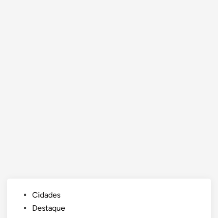
Posted
Cidades
in
Destaque