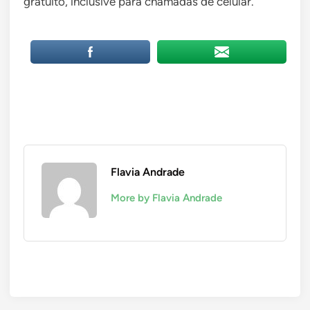
gratuito, inclusive para chamadas de celular.
Flavia Andrade
More by Flavia Andrade