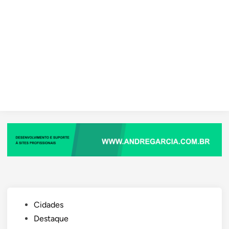
Posted
Cidades
in
Destaque