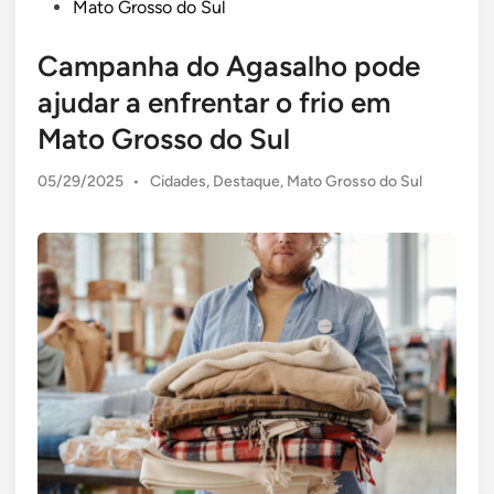
Mato Grosso do Sul
Campanha do Agasalho pode
ajudar a enfrentar o frio em
Mato Grosso do Sul
Posted
05/29/2025
•
Cidades
,
Destaque
,
Mato Grosso do Sul
in