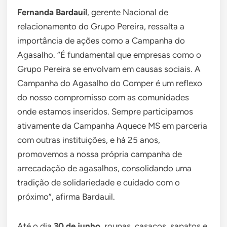
Fernanda Bardauil
, gerente Nacional de
relacionamento do Grupo Pereira, ressalta a
importância de ações como a Campanha do
Agasalho. “É fundamental que empresas como o
Grupo Pereira se envolvam em causas sociais. A
Campanha do Agasalho do Comper é um reflexo
do nosso compromisso com as comunidades
onde estamos inseridos. Sempre participamos
ativamente da Campanha Aquece MS em parceria
com outras instituições, e há 25 anos,
promovemos a nossa própria campanha de
arrecadação de agasalhos, consolidando uma
tradição de solidariedade e cuidado com o
próximo”, afirma Bardauil.
Até o dia
30 de junho
, roupas, casacos, sapatos e