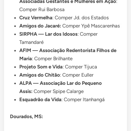
Associadas Gestantes e Mulheres em Ação
:
Comper Rui Barbosa
Cruz Vermelha
: Comper Jd. dos Estados
Amigos do Jacaré:
Comper Ypê Mascarenhas
SIRPHA — Lar dos Idosos
: Comper
Tamandaré
AFIM — Associação Redentorista Filhos de
Maria
: Comper Brilhante
Projeto Som e Vida
: Comper Tijuca
Amigos do Chitão
: Comper Euller
ALPA — Associação Lar do Pequeno
Assis:
Comper Spipe Calarge
Esquadrão da Vida
: Comper Itanhangá
Dourados, MS: