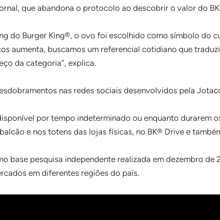
jornal, que abandona o protocolo ao descobrir o valor do B
g do Burger King®, o ovo foi escolhido como símbolo do cu
os aumenta, buscamos um referencial cotidiano que traduzi
eço da categoria”, explica.
sdobramentos nas redes sociais desenvolvidos pela Jotacom
 disponível por tempo indeterminado ou enquanto durarem o
alcão e nos totens das lojas físicas, no BK® Drive e também
o base pesquisa independente realizada em dezembro de 2
rcados em diferentes regiões do país.