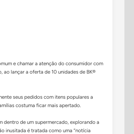
o comum e chamar a atenção do consumidor com
, ao lançar a oferta de 10 unidades de BK®
emente seus pedidos com itens populares a
amílias costuma ficar mais apertado.
em dentro de um supermercado, explorando a
o inusitada é tratada como uma “notícia