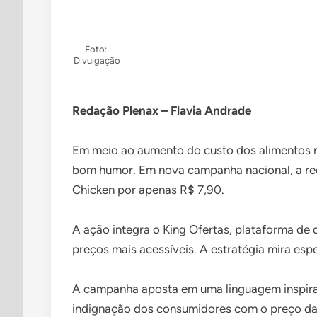
in
Foto:
Divulgação
Redação Plenax – Flavia Andrade
Em meio ao aumento do custo dos alimentos n
bom humor. Em nova campanha nacional, a rede
Chicken por apenas R$ 7,90.
A ação integra o King Ofertas, plataforma de 
preços mais acessíveis. A estratégia mira es
A campanha aposta em uma linguagem inspirad
indignação dos consumidores com o preço da d