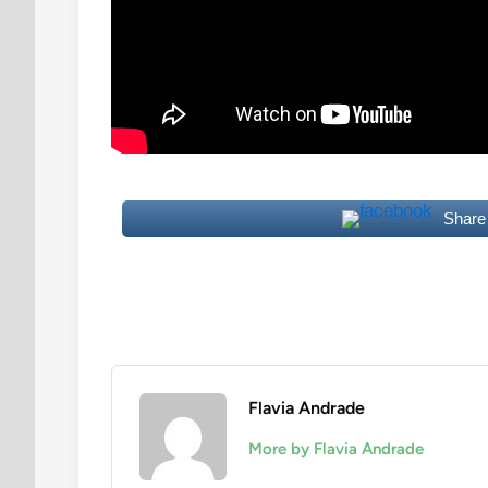
Share
Flavia Andrade
More by Flavia Andrade