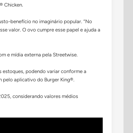
K® Chicken.
sto-benefício no imaginário popular. “No
sse valor. O ovo cumpre esse papel e ajuda a
 e mídia externa pela Streetwise.
s estoques, podendo variar conforme a
 pelo aplicativo do Burger King®.
025, considerando valores médios