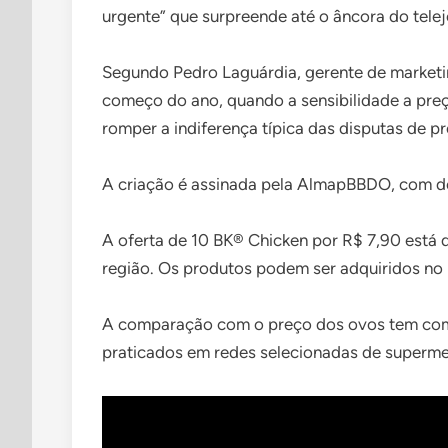
urgente” que surpreende até o âncora do tele
Segundo Pedro Laguárdia, gerente de marketin
começo do ano, quando a sensibilidade a preç
romper a indiferença típica das disputas de pr
A criação é assinada pela AlmapBBDO, com de
A oferta de 10 BK® Chicken por R$ 7,90 está
região. Os produtos podem ser adquiridos no b
A comparação com o preço dos ovos tem com
praticados em redes selecionadas de superme