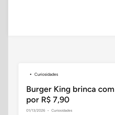
Posted
Curiosidades
in
Burger King brinca com 
por R$ 7,90
Posted
01/13/2026
•
Curiosidades