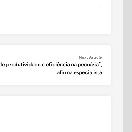
Next
Next Article
article:
de produtividade e eficiência na pecuária”,
afirma especialista