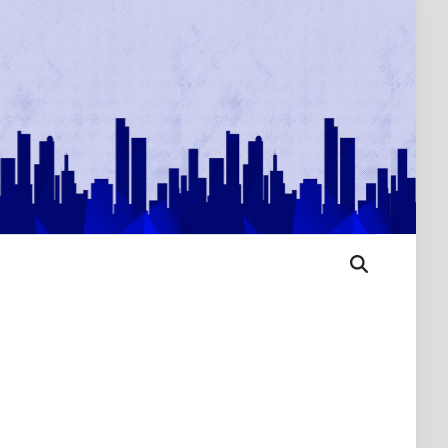
Open
Search