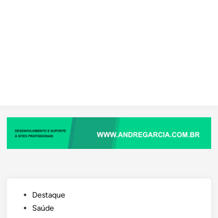
Posted
Destaque
in
Saúde