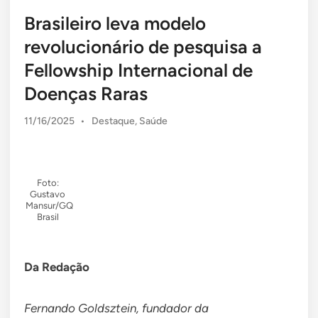
Brasileiro leva modelo
revolucionário de pesquisa a
Fellowship Internacional de
Doenças Raras
Posted
11/16/2025
•
Destaque
,
Saúde
in
Foto:
Gustavo
Mansur/GQ
Brasil
Da Redação
Fernando Goldsztein, fundador da