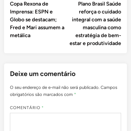
article:
artic
Copa Rexona de
Plano Brasil Saúde
de
Imprensa: ESPN e
reforça o cuidado
Post
Globo se destacam;
integral com a saúde
Fred e Mari assumem a
masculina como
metálica
estratégia de bem-
estar e produtividade
Deixe um comentário
O seu endereço de e-mail não será publicado.
Campos
obrigatórios são marcados com
*
COMENTÁRIO
*