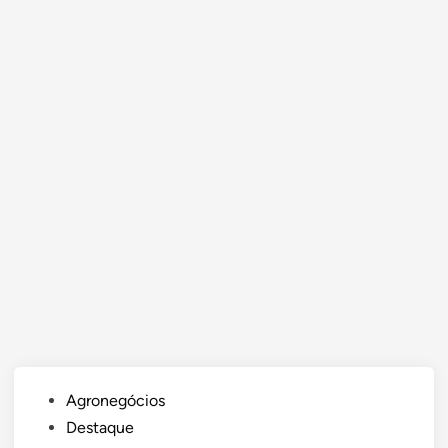
Posted
Agronegócios
in
Destaque