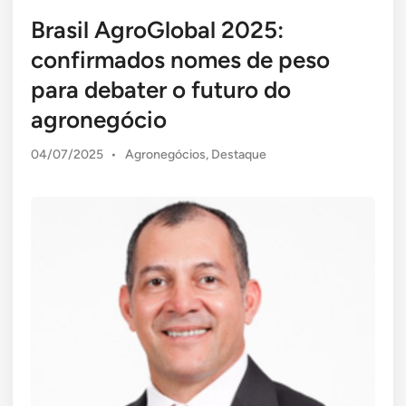
Brasil AgroGlobal 2025:
confirmados nomes de peso
para debater o futuro do
agronegócio
Posted
04/07/2025
•
Agronegócios
,
Destaque
in