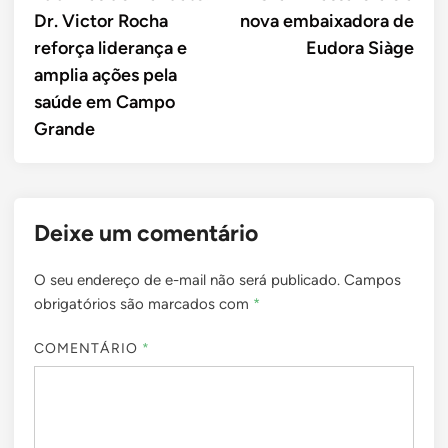
de
Dr. Victor Rocha
nova embaixadora de
Post
reforça liderança e
Eudora Siàge
amplia ações pela
saúde em Campo
Grande
Deixe um comentário
O seu endereço de e-mail não será publicado.
Campos
obrigatórios são marcados com
*
COMENTÁRIO
*