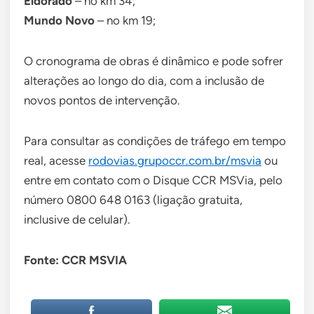
Eldorado
– no km 34;
Mundo Novo
– no km 19;
O cronograma de obras é dinâmico e pode sofrer
alterações ao longo do dia, com a inclusão de
novos pontos de intervenção.
Para consultar as condições de tráfego em tempo
real, acesse
rodovias.grupoccr.com.br/msvia
ou
entre em contato com o Disque CCR MSVia, pelo
número 0800 648 0163 (ligação gratuita,
inclusive de celular).
Fonte: CCR MSVIA