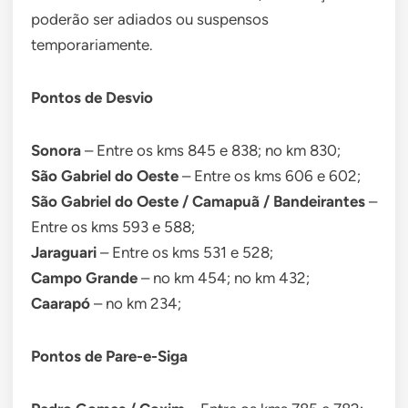
poderão ser adiados ou suspensos
temporariamente.
Pontos de Desvio
Sonora
– Entre os kms 845 e 838; no km 830;
São Gabriel do Oeste
– Entre os kms 606 e 602;
São Gabriel do Oeste / Camapuã / Bandeirantes
–
Entre os kms 593 e 588;
Jaraguari
– Entre os kms 531 e 528;
Campo Grande
– no km 454; no km 432;
Caarapó
– no km 234;
Pontos de Pare-e-Siga