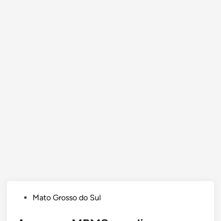
Posted
Mato Grosso do Sul
in