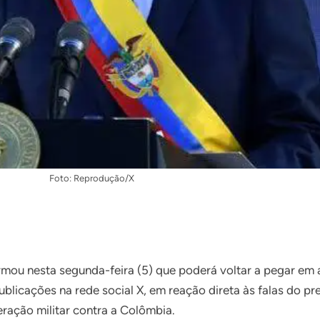
Foto: Reprodução/X
rmou nesta segunda-feira (5) que poderá voltar a pegar em 
publicações na rede social X, em reação direta às falas do 
ração militar contra a Colômbia.