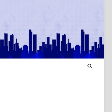
Open
Search