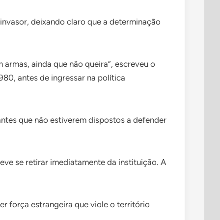
 invasor, deixando claro que a determinação
 armas, ainda que não queira”, escreveu o
80, antes de ingressar na política
antes que não estiverem dispostos a defender
e se retirar imediatamente da instituição. A
 força estrangeira que viole o território