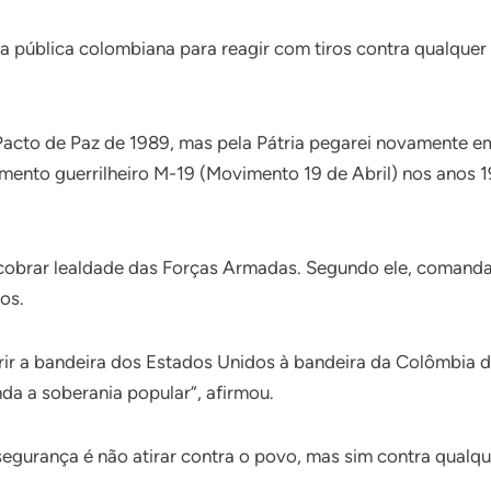
 pública colombiana para reagir com tiros contra qualquer
acto de Paz de 1989, mas pela Pátria pegarei novamente em
ento guerrilheiro M-19 (Movimento 19 de Abril) nos anos 19
o cobrar lealdade das Forças Armadas. Segundo ele, comand
os.
ir a bandeira dos Estados Unidos à bandeira da Colômbia dev
da a soberania popular”, afirmou.
egurança é não atirar contra o povo, mas sim contra qualquer