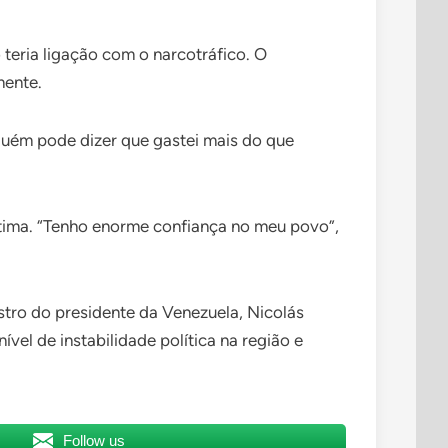
teria ligação com o narcotráfico. O
mente.
nguém pode dizer que gastei mais do que
gítima. “Tenho enorme confiança no meu povo”,
tro do presidente da Venezuela, Nicolás
vel de instabilidade política na região e
Follow us