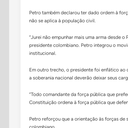
Petro também declarou ter dado ordem à força
não se aplica à população civil.
“Jurei não empunhar mais uma arma desde o P
presidente colombiano. Petro integrou o movim
institucional.
Em outro trecho, o presidente foi enfático a
a soberania nacional deverão deixar seus carg
“Todo comandante da força pública que prefer
Constituição ordena à força pública que defen
Petro reforçou que a orientação às forças de s
colombiano.