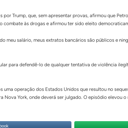
 por Trump, que, sem apresentar provas, afirmou que Petro 
 combate às drogas e afirmou ter sido eleito democratica
 do meu salário, meus extratos bancários são públicos e ni
lar para defendê-lo de qualquer tentativa de violência ile
ós uma operação dos Estados Unidos que resultou no seques
a Nova York, onde deverá ser julgado. O episódio elevou o ní
.
book