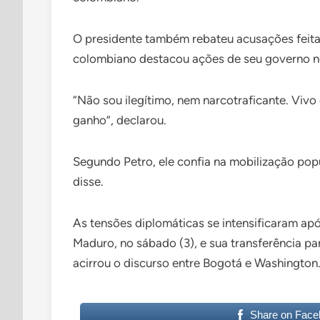
O presidente também rebateu acusações feitas
colombiano destacou ações de seu governo no
“Não sou ilegítimo, nem narcotraficante. Vivo
ganho”, declarou.
Segundo Petro, ele confia na mobilização popu
disse.
As tensões diplomáticas se intensificaram ap
Maduro, no sábado (3), e sua transferência par
acirrou o discurso entre Bogotá e Washington
Share on Face