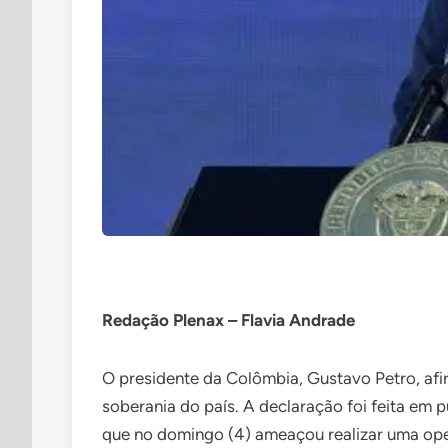
Redação Plenax – Flavia Andrade
O presidente da Colômbia, Gustavo Petro, afi
soberania do país. A declaração foi feita em 
que no domingo (4) ameaçou realizar uma ope