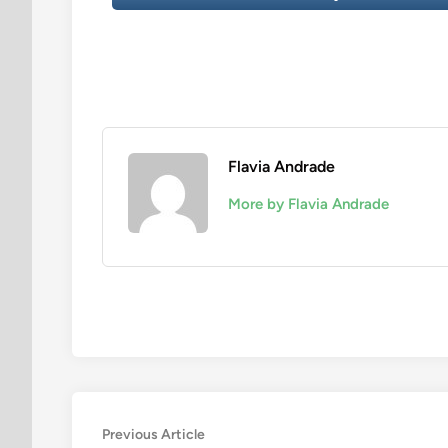
Flavia Andrade
More by Flavia Andrade
Navegação
Previous
Previous Article