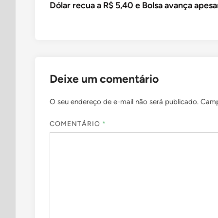
article:
Dólar recua a R$ 5,40 e Bolsa avança apesa
de
Post
Deixe um comentário
O seu endereço de e-mail não será publicado.
Camp
COMENTÁRIO
*